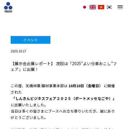
イベント
2025.10.17
【展示会出展レポート】 次回は「2025“よい仕事おこし”フ
ェア」に出展！
この度、矢橋林業 鋼材事業本部は 
10月10日（金曜日）
 に開催
された
「しんきんビジネスフェア２０２５（ポートメッセなごや）」
に出展いたしました。
当日は多くの皆さまにブースへお立ち寄りいただき、誠にあり
がとうございました。