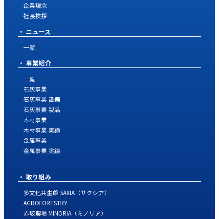
企業理念
社長挨拶
ニュース
一覧
事業紹介
一覧
石灰事業
石灰事業 設備
石灰事業 製品
木材事業
木材事業 実績
金属事業
金属事業 実績
取り組み
多文化共生館 SAXIA（サクシア）
AGROFORESTRY
赤坂農場 MINORIA（ミノリア）