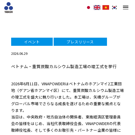
イベント
プレスリリース
2026.06.29
ベトナム・重質炭酸カルシウム製造工場の竣工式を挙行
2026年6月11日、VINAPOWDERはベトナムのホアンマイ2工業団
地（ゲアン省ホアンマイ区）にて、重質炭酸カルシウム製造工場
の竣工式を盛大に執り行いました。本工場は、矢橋グループが
グローバル市場でさらなる成長を遂げるための重要な拠点とな
ります。
当日は、中央政府・地方自治体の関係者、東南経済区管理委員
会の皆様をはじめ、当社代表取締役会長、VINAPOWDERの代表
取締役社長、そして多くのお取引先・パートナー企業の皆様に