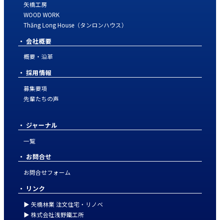
矢橋工房
WOOD WORK
Thăng Long House（タンロンハウス）
会社概要
概要・沿革
採用情報
募集要項
先輩たちの声
ジャーナル
一覧
お問合せ
お問合せフォーム
リンク
▶ 矢橋林業 注文住宅・リノベ
▶ 株式会社浅野鐵工所