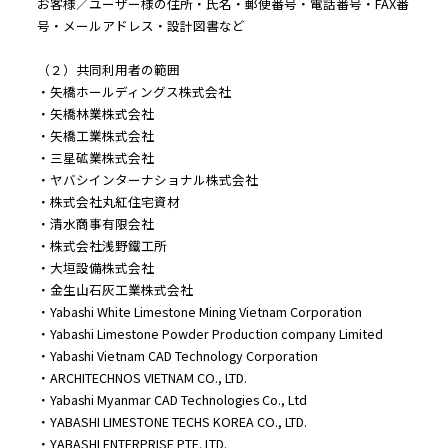
お客様／ユーザー様の住所・氏名・郵便番号・電話番号・FAX番
号・メールアドレス・設計図書など
（２）共同利用者の範囲
・矢橋ホールディングス株式会社
・矢橋林業株式会社
・矢橋工業株式会社
・三星砿業株式会社
・ヤバシインターナショナル株式会社
・株式会社丸紅住宅資材
・清水商事有限会社
・株式会社浅野鐵工所
・大垣設備株式会社
・金生山石灰工業株式会社
・Yabashi White Limestone Mining Vietnam Corporation
・Yabashi Limestone Powder Production company Limited
・Yabashi Vietnam CAD Technology Corporation
・ARCHITECHNOS VIETNAM CO., LTD.
・Yabashi Myanmar CAD Technologies Co., Ltd
・YABASHI LIMESTONE TECHS KOREA CO., LTD.
・YABASHI ENTERPRISE PTE. LTD.