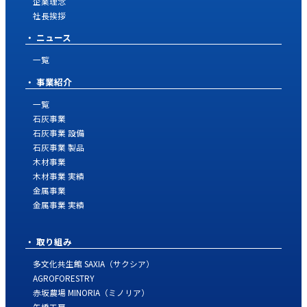
企業理念
社長挨拶
ニュース
一覧
事業紹介
一覧
石灰事業
石灰事業 設備
石灰事業 製品
木材事業
木材事業 実績
金属事業
金属事業 実績
取り組み
多文化共生館 SAXIA（サクシア）
AGROFORESTRY
赤坂農場 MINORIA（ミノリア）
矢橋工房