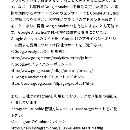
ラウザのアドオン設定を変更することで実施することができま
す。なお、お客様がGoogle Analyticsを無効設定した場合、お客
様が訪問する本サイト以外のウェブサイトでもGoogle Analytics
は無効になりますが、お客様がブラウザのアドオンを再設定す
ることにより、再度Google Analyticsを有効にすることも可能で
す。Google Analyticsの利用規約に関する説明については
Google Analyticsのサイトを、Google社のプライバシーポリシ
ーに関する説明については同社のサイトをご覧下さい。
＜Google Analyticsの利用規約＞
http://www.google.com/analytics/terms/jp.html
＜Googleのプライバシーポリシー＞
http://www.google.com/intl/ja/policies/privacy/
＜Google Analyticsオプトアウトアドオン＞
https://tools.google.com/dlpage/gaoptout?hl=ja
また、当社はInstagramを利用しており、アクセス解析の機能を
利用しています。
Instagram のCookie管理方法についてはMeta社のサイトをご覧
下さい。
＜InstagramのCookieポリシー＞
https://help.instagram.com/1896641480634370?ref=ig