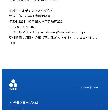
矢橋ホールディングス株式会社
管理本部 お客様情報相談室
〒503-2213 岐阜県大垣市赤坂町226
TEL：0584-71-0820
メールアドレス：yh-customer@mail.yabashi.co.jp
受付時間：月曜～金曜（不定休があります）９：００～１７：
００
プライバシーポリシー
矢橋グループとは