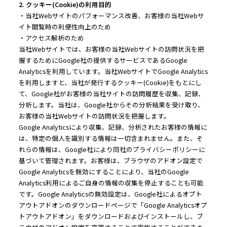
2. クッキー(Cookie)の利用目的
・当社Webサイトのパフォーマンス改善、お客様の当社Webサ
イト閲覧時の利便性向上のため
・アクセス解析のため
当社Webサイトでは、お客様の当社Webサイトの訪問状況を把
握するためにGoogle社の提供するサービスであるGoogle
Analyticsを利用しています。当社WebサイトでGoogle Analytics
を利用しますと、当社が発行するクッキー(Cookie)をもとにし
て、Google社がお客様の当社サイトの訪問履歴を収集、記録、
分析します。当社は、Google社からその分析結果を受け取り、
お客様の当社Webサイトの訪問状況を把握します。
Google Analyticsにより収集、記録、分析されたお客様の情報に
は、特定の個人を識別する情報は一切含まれません。また、そ
れらの情報は、Google社により同社のプライバシーポリシーに
基づいて管理されます。お客様は、ブラウザのアドオン設定で
Google Analyticsを無効にすることにより、当社のGoogle
Analytics利用によるご自身の情報の収集を停止することも可能
です。Google Analyticsの無効設定は、Google社によるオプト
アウトアドオンのダウンロードページで「Google Analyticsオプ
トアウトアドオン」をダウンロードおよびインストールし、ブ