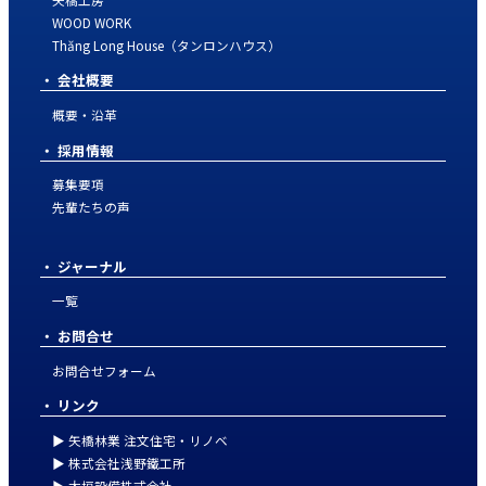
WOOD WORK
Thăng Long House（タンロンハウス）
会社概要
概要・沿革
採用情報
募集要項
先輩たちの声
ジャーナル
一覧
お問合せ
お問合せフォーム
リンク
▶ 矢橋林業 注文住宅・リノベ
▶ 株式会社浅野鐵工所
▶ 大垣設備株式会社