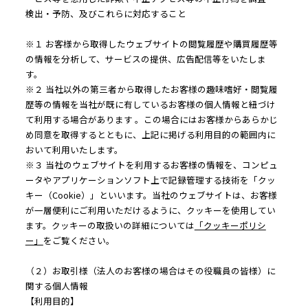
検出・予防、及びこれらに対応すること
※１ お客様から取得したウェブサイトの閲覧履歴や購買履歴等
の情報を分析して、サービスの提供、広告配信等をいたしま
す。
※２ 当社以外の第三者から取得したお客様の趣味嗜好・閲覧履
歴等の情報を当社が既に有しているお客様の個人情報と紐づけ
て利用する場合があります 。この場合にはお客様からあらかじ
め同意を取得するとともに、上記に掲げる利用目的の範囲内に
おいて利用いたします。
※３ 当社のウェブサイトを利用するお客様の情報を、コンピュ
ータやアプリケーションソフト上で記録管理する技術を「クッ
キー（Cookie）」といいます。当社のウェブサイトは、お客様
が一層便利にご利用いただけるように、クッキーを使用してい
ます。クッキーの取扱いの詳細については
「クッキーポリシ
ー」
をご覧ください。
（２）お取引様（法人のお客様の場合はその役職員の皆様）に
関する個人情報
【利用目的】