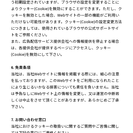
う初期設定されていますが、ブラウザの設定を変更することに
よりクッキー(Cookie)を無効にすることができます。ただし、ク
ッキーを無効とした場合、Webサイトの一部の機能がご利用い
ただけない可能性があります。クッキー(Cookie)の設定変更方法
につきましては、使用されているブラウザの公式サポートサイ
トをご参照ください。
また、広告配信サービス提供会社への情報提供を停止する場合
は、各提供会社が提供するページにアクセスし、クッキー
(Cookie)を無効にして下さい。
6. 免責条項
当社は、当社Webサイトに情報を掲載する際には、細心の注意
を払っておりますが、このWebサイトをご利用になられたこと
により生じるいかなる損害についても責任を負いません。当社
は予告なしにWebサイト上の情報を変更し、又は運営の中断若
しくは中止をさせて頂くことがありますが、あらかじめご了承
下さい。
7. お問い合わせ窓口
当社におけるクッキーの取扱いに関するご質問やご苦情に関し
ては下記の窓口にご連絡ください。