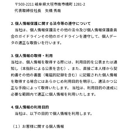
〒503-2211 岐阜県大垣市南市橋町 1281-2
代表取締役社長 矢橋 秀哉
2. 個人情報保護に関する法令等の遵守について
当社は、個人情報保護法その他の法令及び個人情報保護委員
会のガイドラインその他のガイドラインを遵守して、個人デー
タの適正な取扱いを行います。
3. 個人情報の取得・利用
当社は、個人情報を取得する際には、利用目的を公表または通
知し（本指針による公表を含む）、また、直接ご本人様から契
約書その他の書面（電磁的記録を含む）に記載された個人情報
を取得する場合にはあらかじめ利用目的を明示し、適法かつ公
正な手段によって取得いたします。 当社は、利用目的の達成に
必要な範囲内で適正に個人情報を利用いたします。
4. 個人情報の利用目的
当社は、以下の目的で個人情報を利用します。
（１）お客様に関する個人情報