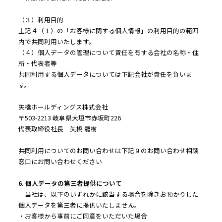
（３）利用目的
上記４（１）の「お客様に関する個人情報」の利用目的の範囲
内で共同利用いたします。
（４）個人データの管理について責任を有する会社の名称・住
所・代表者等
共同利用する個人データについては下記会社が責任を負いま
す。
矢橋ホールディングス株式会社
〒503-2213 岐阜県大垣市赤坂町226
代表取締役社長 矢橋 龍樹
共同利用についてのお問い合わせは下記９のお問い合わせ相談
窓口にお問い合わせください
6. 個人データの第三者提供について
当社は、以下のいずれかに該当する場合を除きお預かりした
個人データを第三者に提供いたしません。
・お客様から事前にご同意をいただいた場合