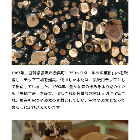
1967年、滋賀県長浜市余呉町に750ヘクタールの広葉樹山林を取
得し、チップ工場を建設。伐採した木材は、製紙用チップとし
て出荷していました。1990年、豊かな森の恵みをより活かすた
め「矢橋工房」を設立。伐採された良質な木材は大切に保管さ
れ、現在も家具や漆器の素材として使い、家具や漆器となって
暮らしに溶け込んでいます。