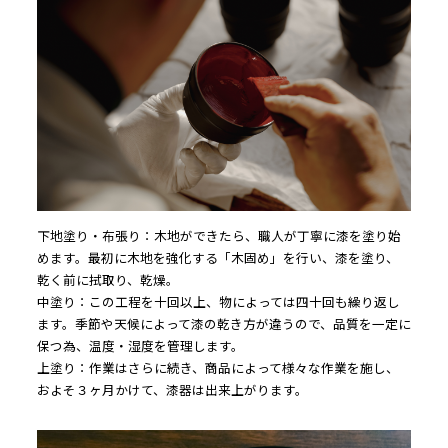
下地塗り・布張り：木地ができたら、職人が丁寧に漆を塗り始
めます。最初に木地を強化する「木固め」を行い、漆を塗り、
乾く前に拭取り、乾燥。

中塗り：この工程を十回以上、物によっては四十回も繰り返し
ます。季節や天候によって漆の乾き方が違うので、品質を一定に
保つ為、温度・湿度を管理します。

上塗り：作業はさらに続き、商品によって様々な作業を施し、
およそ３ヶ月かけて、漆器は出来上がります。