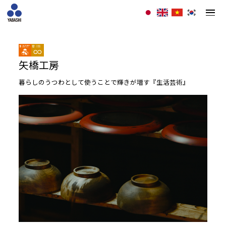
矢橋工房
暮らしのうつわとして使うことで輝きが増す『生活芸術』