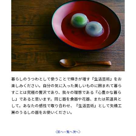
暮らしのうつわとして使うことで輝きが増す『生活芸術』をお
楽しみください。自分の気に入った美しいものに囲まれて暮ら
すことは究極の贅沢であり、我々の理想である『心豊かな暮ら
し』であると思います。同じ器を食器や花器、または茶道具と
して。あなたの感性で取り合わせ、『生活芸術』として矢橋工
前へ
一覧へ
次へ