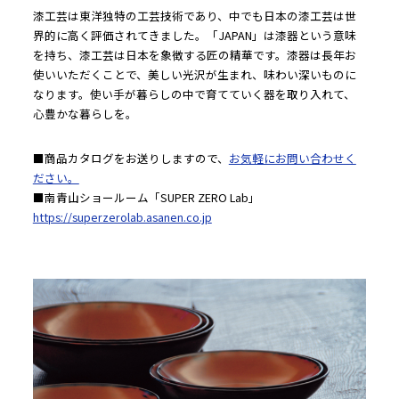
漆工芸は東洋独特の工芸技術であり、中でも日本の漆工芸は世
界的に高く評価されてきました。「JAPAN」は漆器という意味
を持ち、漆工芸は日本を象徴する匠の精華です。漆器は長年お
使いいただくことで、美しい光沢が生まれ、味わい深いものに
なります。使い手が暮らしの中で育てていく器を取り入れて、
心豊かな暮らしを。
■商品カタログをお送りしますので、
お気軽にお問い合わせく
ださい。
■南青山ショールーム「SUPER ZERO Lab」
https://superzerolab.asanen.co.jp