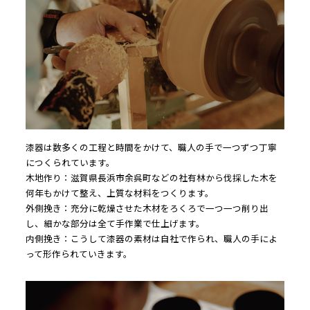
漆器は数多くの工程と時間をかけて、職人の手で一つずつ丁寧
につくられています。

木地作り：滋賀県長浜市余呉町などの社有林から伐採した木を
何年もかけて整え、上質な材料をつくります。

外側挽き：充分に乾燥させた木材をろくろで一つ一つ削り出
し、細かな部分は全て手作業で仕上げます。

内側挽き：こうして漆器の素材は自社で作られ、職人の手によ
って形作られていきます。