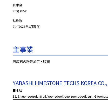
7人(2026年1月現在)
主事業
石灰石の粉砕加工・販売
YABASHI LIMESTONE TECHS KOREA CO., 
32, Singongeopdanji-gil, Yeongdeok-eup Yeongdeok-gun, Gyeong