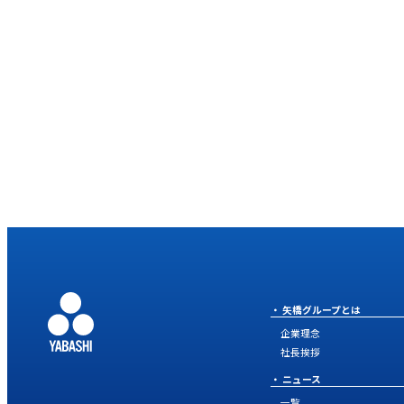
矢橋グループとは
企業理念
社長挨拶
ニュース
一覧