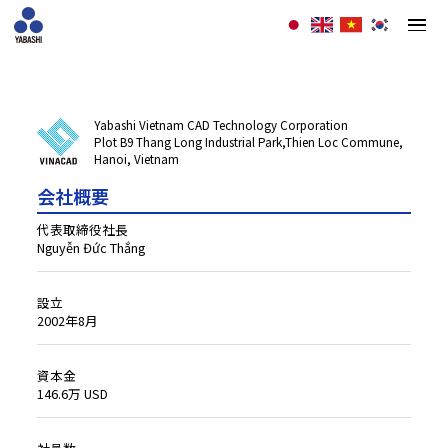
Yabashi Vietnam CAD Technology Corporation
Plot B9 Thang Long Industrial Park,Thien Loc Commune,
Hanoi, Vietnam
会社概要
設立