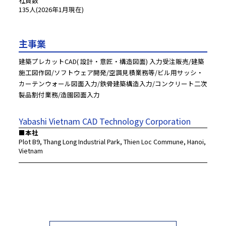
135人(2026年1月現在)
主事業
建築プレカットCAD( 設計・意匠・構造図面) 入力受注販売/建築
施工図作図/ソフトウェア開発/空調見積業務等/ビル用サッシ・
カーテンウォール図面入力/鉄骨建築構造入力/コンクリート二次
製品割付業務/造園図面入力
Yabashi Vietnam CAD Technology Corporation
Plot B9, Thang Long Industrial Park, Thien Loc Commune, Hanoi, 
Vietnam