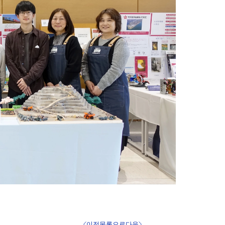
이전
목록으로
다음