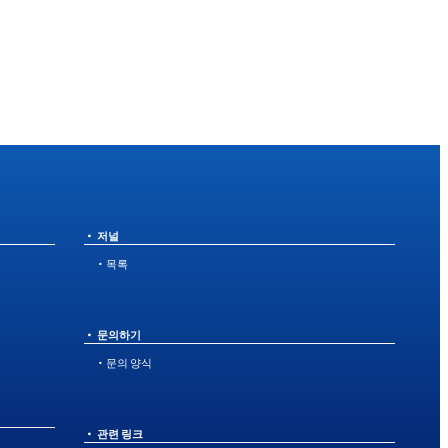
저널
・목록
문의하기
・문의 양식
관련 링크