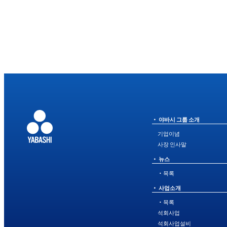
야바시 그룹 소개
기업이념
사장 인사말
뉴스
・목록
사업소개
・목록
석회사업
석회사업설비