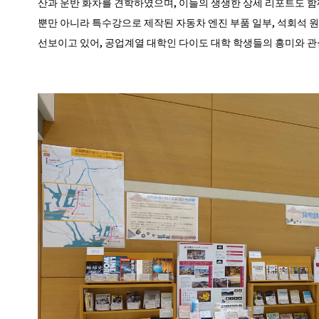
산과 운반 화차를 견학하였으며, 이들의 생생한 상세 리포트도 함
뿐만 아니라 특수강으로 제작된 자동차 엔진 부품 일부, 석회석 원
선보이고 있어, 공업계열 대학인 다이도 대학 학생들의 흥미와 관