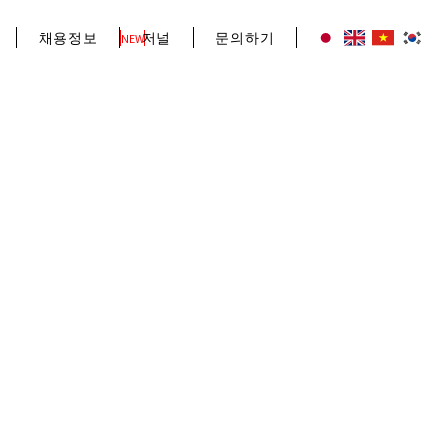
채용정보
저널
문의하기
NEW