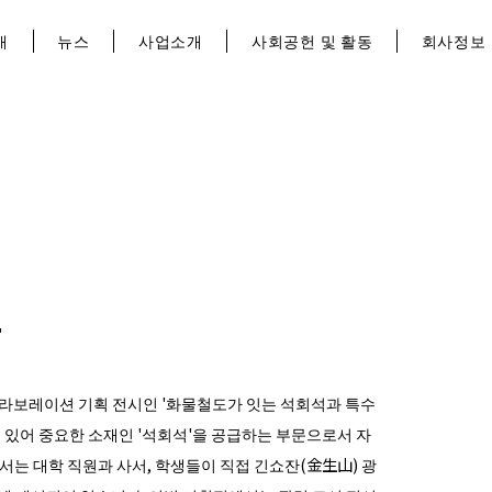
개
뉴스
사업소개
사회공헌 및 활동
회사정보
'
라보레이션 기획 전시인 '화물철도가 잇는 석회석과 특수
에 있어 중요한 소재인 '석회석'을 공급하는 부문으로서 자
서는 대학 직원과 사서, 학생들이 직접 긴쇼잔(金生山) 광