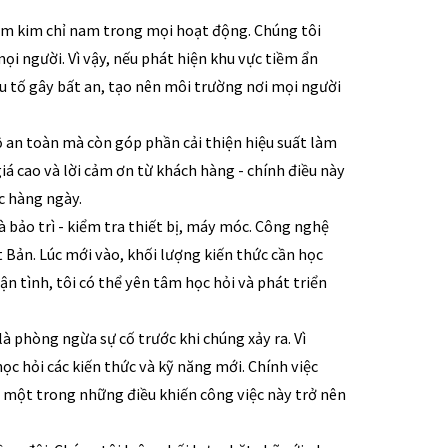
làm kim chỉ nam trong mọi hoạt động. Chúng tôi 
ọi người. Vì vậy, nếu phát hiện khu vực tiềm ẩn 
ếu tố gây bất an, tạo nên môi trường nơi mọi người 
 an toàn mà còn góp phần cải thiện hiệu suất làm 
á cao và lời cảm ơn từ khách hàng - chính điều này 
ệc hàng ngày.
à bảo trì - kiểm tra thiết bị, máy móc. Công nghệ 
 Bản. Lúc mới vào, khối lượng kiến thức cần học 
n tình, tôi có thể yên tâm học hỏi và phát triển 
là phòng ngừa sự cố trước khi chúng xảy ra. Vì 
ọc hỏi các kiến thức và kỹ năng mới. Chính việc 
một trong những điều khiến công việc này trở nên 