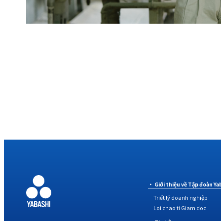
Giới thiệu về Tập đoàn Ya
Triết lý doanh nghiệp
Loi chao ti Giam doc