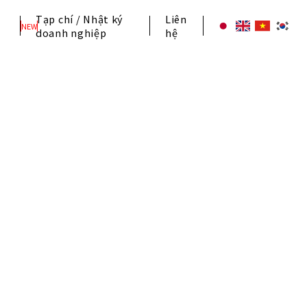
Tạp chí / Nhật ký
Liên
NEW
doanh nghiệp
hệ