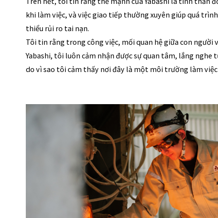
Trên hết, tôi tin rằng thế mạnh của Yabashi là tinh thần đ
khi làm việc, và việc giao tiếp thường xuyên giúp quá trìn
thiểu rủi ro tai nạn. 
Tôi tin rằng trong công việc, mối quan hệ giữa con người vớ
Yabashi, tôi luôn cảm nhận được sự quan tâm, lắng nghe từ 
do vì sao tôi cảm thấy nơi đây là một môi trường làm việc 