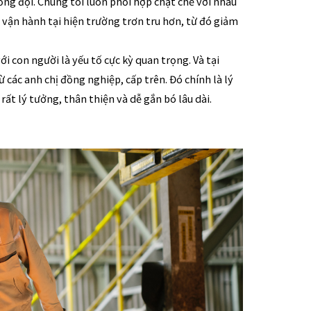
ồng đội. Chúng tôi luôn phối hợp chặt chẽ với nhau 
h vận hành tại hiện trường trơn tru hơn, từ đó giảm 
i con người là yếu tố cực kỳ quan trọng. Và tại 
các anh chị đồng nghiệp, cấp trên. Đó chính là lý 
rất lý tưởng, thân thiện và dễ gắn bó lâu dài.