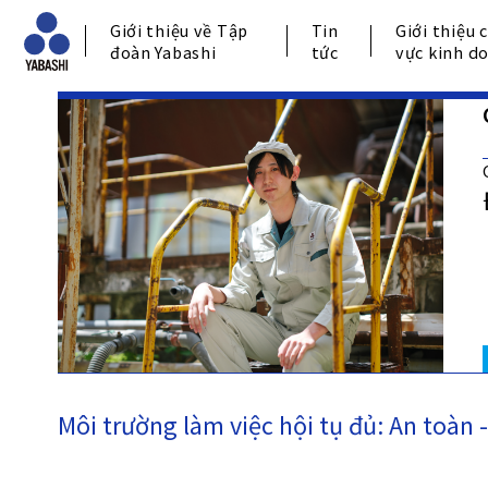
Giới thiệu về Tập
Tin
Giới thiệu 
đoàn Yabashi
tức
vực kinh d
Môi trường làm việc hội tụ đủ: An toàn - 