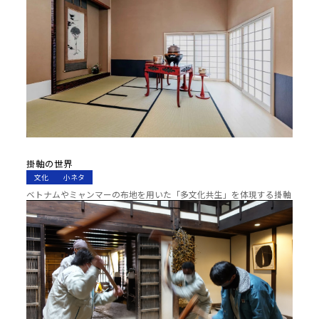
掛軸の世界
文化
小ネタ
ベトナムやミャンマーの布地を用いた「多文化共生」を体現する掛軸