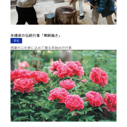
矢橋家の伝統行事「寒餅搗き」
文化
感謝の心を餅に込めて贈る年始めの行事